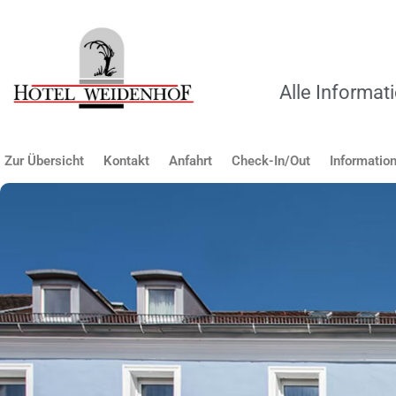
Zum
Inhalt
springen
Alle Informa
Zur Übersicht
Kontakt
Anfahrt
Check-In/Out
Informatio