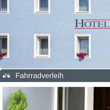
Fahrradverleih