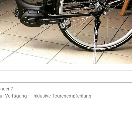
unden?
zur Verfügung – inklusive Tourenempfehlung!