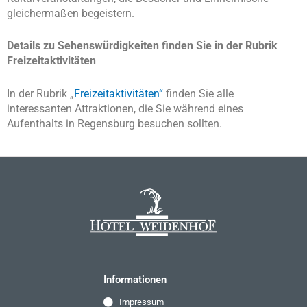
gleichermaßen begeistern.
Details zu Sehenswürdigkeiten finden Sie in der Rubrik
Freizeitaktivitäten
In der Rubrik „
Freizeitaktivitäten
“
finden Sie alle
interessanten Attraktionen, die Sie während eines
Aufenthalts in Regensburg besuchen sollten.
Informationen
Impressum